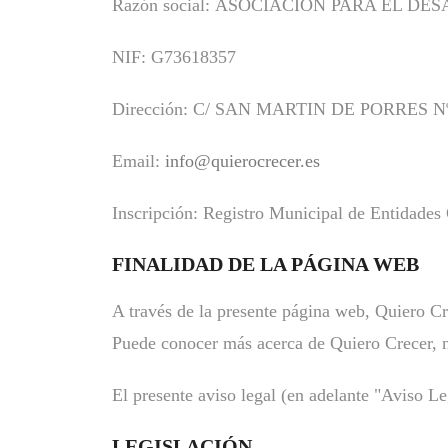
Razón social: ASOCIACIÓN PARA EL 
NIF: G73618357
Dirección: C/ SAN MARTIN DE PORRES Nº
Email:
info@quierocrecer.es
Inscripción: Registro Municipal de Entidades
FINALIDAD DE LA PÁGINA WEB
A través de la presente página web, Quiero Cre
Puede conocer más acerca de Quiero Crecer, nu
El presente aviso legal (en adelante "Aviso Le
LEGISLACIÓN