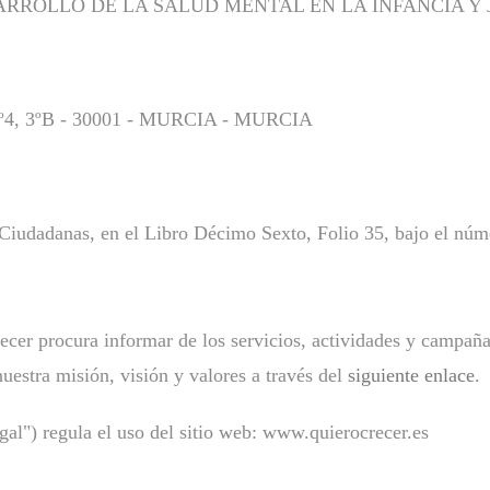
DESARROLLO DE LA SALUD MENTAL EN LA INFANCIA 
4, 3ºB - 30001 - MURCIA - MURCIA
 Ciudadanas, en el Libro Décimo Sexto, Folio 35, bajo el nú
cer procura informar de los servicios, actividades y campañas
estra misión, visión y valores a través del
siguiente enlace
.
gal") regula el uso del sitio web: www.quierocrecer.es