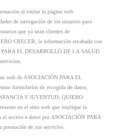
ormación al visitar la página web
idades de navegación de los usuarios para
suarios que ya sean clientes de
RECER, la información recabada con
SOCIACIÓN PARA EL DESARROLLO DE LA SALUD
ervicios.
s páginas web de ASOCIACIÓN PARA EL
rmularios de recogida de datos,
 INFANCIA Y JUVENTUD, QUIERO
resente en el sitio web que implique la
l acceso a datos por ASOCIACIÓN PARA
ación de sus servicios.