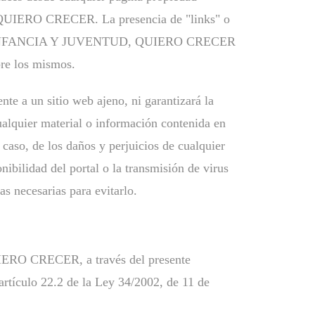
O CRECER. La presencia de "links" o
 INFANCIA Y JUVENTUD, QUIERO CRECER
bre los mismos.
te a un sitio web ajeno, ni garantizará la
cualquier material o información contenida en
 caso, de los daños y perjuicios de cualquier
nibilidad del portal o la transmisión de virus
s necesarias para evitarlo.
RECER, a través del presente
artículo 22.2 de la Ley 34/2002, de 11 de