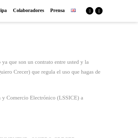
cipa
Colaboradores
Prensa
 ya que son un contrato entre usted y la
Quiero Crecer) que regula el uso que hagas de
ión y Comercio Electrónico (LSSICE) a