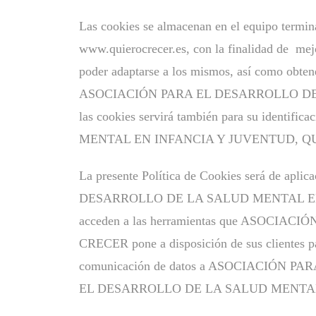
Las cookies se almacenan en el equipo termina
www.quierocrecer.es, con la finalidad de mejo
poder adaptarse a los mismos, así como obtene
ASOCIACIÓN PARA EL DESARROLLO DE L
las cookies servirá también para su ident
MENTAL EN INFANCIA Y JUVENTUD, QUIERO C
La presente Política de Cookies será de apl
DESARROLLO DE LA SALUD MENTAL EN INF
acceden a las herramientas que ASOC
CRECER pone a disposición de sus clientes para
comunicación de datos a ASOCIACIÓN P
EL DESARROLLO DE LA SALUD MENTAL EN 