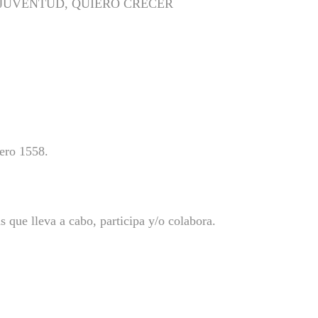
Y JUVENTUD, QUIERO CRECER
mero 1558.
 que lleva a cabo, participa y/o colabora.